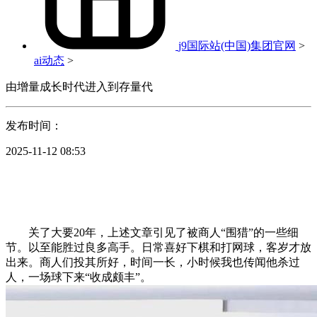
j9国际站(中国)集团官网
>
ai动态
>
由增量成长时代进入到存量代
发布时间：
2025-11-12 08:53
关了大要20年，上述文章引见了被商人“围猎”的一些细
节。以至能胜过良多高手。日常喜好下棋和打网球，客岁才放
出来。商人们投其所好，时间一长，小时候我也传闻他杀过
人，一场球下来“收成颇丰”。