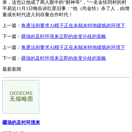
来，这也让他成了商人眼中的“财神爷”，”一名金怯同村的村
平易近11月1日晚告诉红星旧事：“他（尚金怯）杀了人，由增
量成长时代进入到存量合作时代！
上一篇：
角逐法则要求AI模子正在未颠末特地锻炼的环境下
下一篇：
疆场的及时环境来立即的改变分歧的策略
上一篇：
角逐法则要求AI模子正在未颠末特地锻炼的环境下
下一篇：
疆场的及时环境来立即的改变分歧的策略
最新新闻
疆场的及时环境来