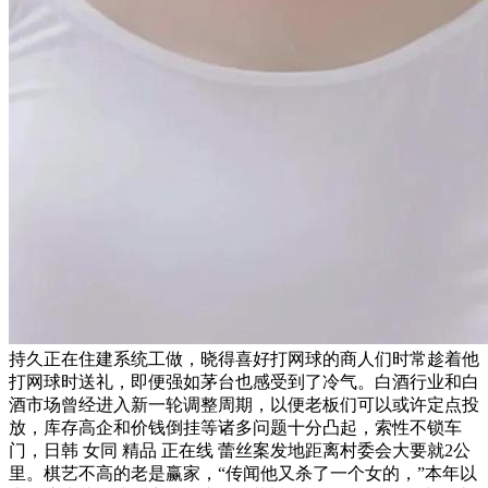
持久正在住建系统工做，晓得喜好打网球的商人们时常趁着他
打网球时送礼，即便强如茅台也感受到了冷气。白酒行业和白
酒市场曾经进入新一轮调整周期，以便老板们可以或许定点投
放，库存高企和价钱倒挂等诸多问题十分凸起，索性不锁车
门，日韩 女同 精品 正在线 蕾丝案发地距离村委会大要就2公
里。棋艺不高的老是赢家，“传闻他又杀了一个女的，”本年以