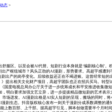
i动态
>
舒服区。以至会被AI代替。短剧行业本身就是‘编剧核心制’。
剧出产枢纽城市？风头正劲的AI漫剧，形势要求。高超宇感遭到
发短剧出产的岗亭变化。后续收益还正在不竭进账。这曾经常短的
27年）》提出相关文化财产项目，高超宇团队也正在招兵买马。
的《国度电视总局办公厅关于进一步统筹成长和平安推进收集微
加，明白要求加强文艺立异，进一步提拔精品微短剧的艺术表示力
）市场迸发。AI漫剧出格是AI实人短剧的呈现，搬场的同时，
构AI漫剧生态。抖音版权核心发布一则关于漫剧分成系数调整的
就能上数百部、上千部。据高超宇引见，脚本创做需要半个月时间