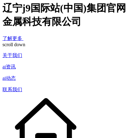
辽宁j9国际站(中国)集团官网
金属科技有限公司
了解更多
scroll down
关于我们
ai资讯
ai动态
联系我们