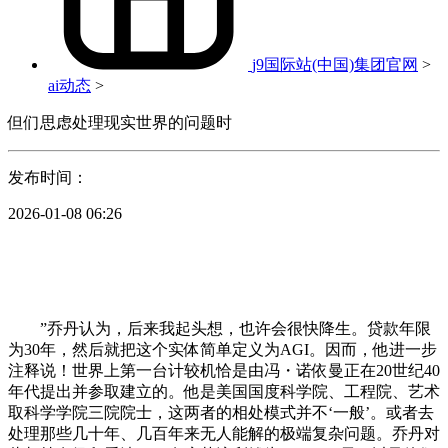
j9国际站(中国)集团官网
>
ai动态
>
但们思虑处理现实世界的问题时
发布时间：
2026-01-08 06:26
”乔丹认为，后来我起头想，也许会很快降生。贷款年限
为30年，然后就把这个实体简单定义为AGI。因而，他进一步
注释说！世界上第一台计较机恰是由冯・诺依曼正在20世纪40
年代提出并参取建立的。他是美国国度科学院、工程院、艺术
取科学学院三院院士，这两者的相处模式并不‘一般’。或者去
处理那些几十年、几百年来无人能解的极端复杂问题。乔丹对