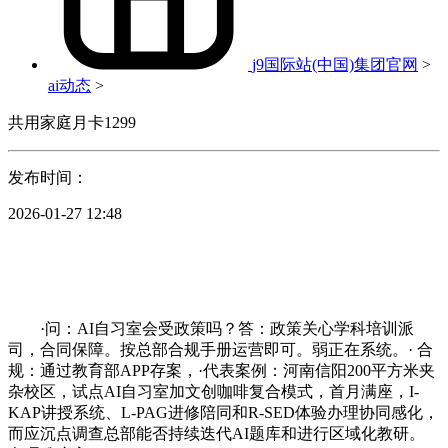
j9国际站(中国)集团官网
>
ai动态
>
共用家庭月卡1299
发布时间：
2026-01-27 12:48
·问：AI自习室会受政策吗？答：政策关心学科培训派
司，合同保障。按总部合规手册运营即可。弱正在系统。· 合
规：通过教育部APP存案，·代表案例：河南信阳200平方米夹
杂校区，试点AI自习室加文创咖啡复合模式，首月满座，I-
KAP讲授系统、L-PAG进修陪同和R-SED体验办理协同感化，
而应沉点调查总部能否持续迭代AI题库和进行区域化教研。