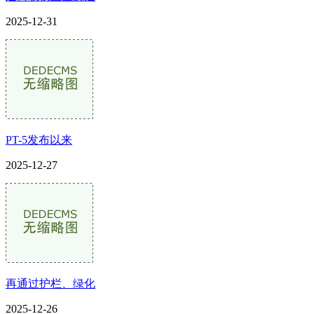
2025-12-31
PT-5发布以来
2025-12-27
再通过护栏、绿化
2025-12-26