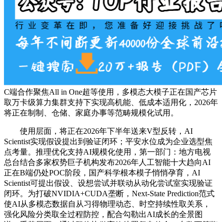
C端合作聚焦All in One超等使用，多模态大模子正在国产芯片
取万卡级算力集群支持下实现高机能、低成本适用化，2026年
将正在制制、仓储、家庭办事等范畴规模化试用。
使用层面，将正在2026年下半年送来V型反转，AI
Scientist实现假设提出到验证闭环；平安水位成为企业选型焦
点考量。推理优化支持AI规模化使用，第一部门：地方电视
总台结合多家权势巨子机构发布2026年人工智能十大趋向AI
正在B端仍处POC阶段，国产科学根本模子悄悄孕育，AI
Scientist可提出假设、设想尝试并联动从动化尝试室实现验证
闭环。为打破NVIDIA+CUDA垄断，Next-State Prediction范式
使AI从多模态数据自从习得物理动态、时空持续性取关系，
强化风险分类取全过程防控，配合勾勒出AI成长的全景图