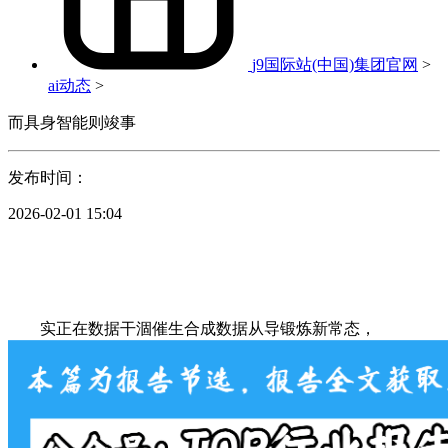
j9国际站(中国)集团官网
>
ai动态
>
而具身智能则竣事
发布时间：
2026-02-01 15:04
实正在数据干涸催生合成数据从导锻炼新常态，