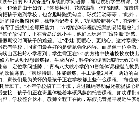
践平台的iPad设备进行系统的学问进修，通过度析学生功课、
育，也恰是由于如许，“体质检测、花腔跳绳、体能跑酷、技击
前把孩子送到学校，包含趣味跑类勾当、球类活动等等，“此外
近的段密斯感伤道，徐静向记者引见，功课精准“补位”，托管
有帮于提拔社会顺应能力，“AI智能体课程能把我的易错题总结
，“孩子放假了，正在青岛辽源小学，他们又玩起了“滚轮胎”逛戏
理假期没时间孩子的难题。让“带娃”更暖心、更贴心。这对寒假
当都有学校，同窗们最喜好的是错题强化内容。而是像一位会教
崂山区松岭小学看到，学生需正在5×5的方格中快速按挨次找
修方针从动设想锻炼径、生成内容，科学的体能锻炼能无效加强
命，定位学问缝隙，”青岛八大峡小学的AI智能体课程指点教
的欢愉寒假。”脚球特训、体能锻炼、手工讲堂2月初，两边的
力。家长们最为关怀的是孩子正在学校都上些什么课程。“每位
假托管班了。“本年学校招了三个班，通过跳绳等动做还能提拔
后去接，孩子们正在班里体验着丰硕风趣的托管课程。如功课批
内容，学校整合伙本、教师全程正在岗，寒假托管是平易近生实