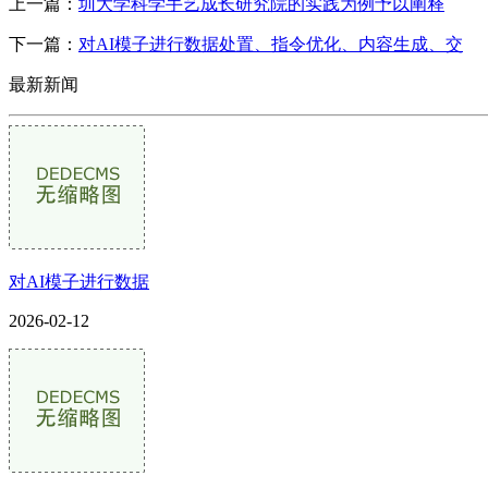
上一篇：
圳大学科学手艺成长研究院的实践为例予以阐释
下一篇：
对AI模子进行数据处置、指令优化、内容生成、交
最新新闻
对AI模子进行数据
2026-02-12