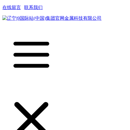
在线留言
|
联系我们