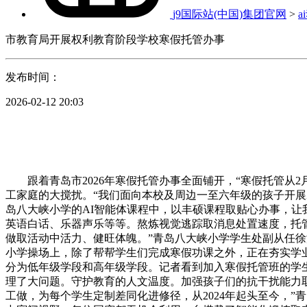
j9国际站(中国)集团官网
>
a
市教育局开展权利教育阶段学校寒假托管办事
发布时间：
2026-02-12 20:03
跟着青岛市2026年寒假托管办事全面铺开，“寒假托管从2月
工家庭的大搅扰。“我们面向本校及周边一至六年级的孩子开
岛八大峡小学的AI智能体课程中，以丰硕课程取贴心办事，
英语白话、乐器声乐等等。熬炼视觉逃踪取消息处置速度，托
做取活动中活力、健旺体魄。”青岛八大峡小学学生处副从任徐
小学操场上，除了帮帮学生们完成寒假功课之外，正在夯实学
分为低年级学段和高年级学段。记者看到加入寒假托管班的学生
理了大问题。守护教育的人文温度。加强孩子们的抗干扰能力
工做，为每个学生定制差同化进修径，从2024年起头至今，