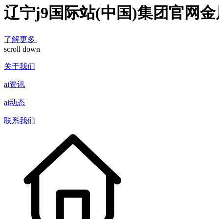
辽宁j9国际站(中国)集团官网
了解更多
scroll down
关于我们
ai资讯
ai动态
联系我们