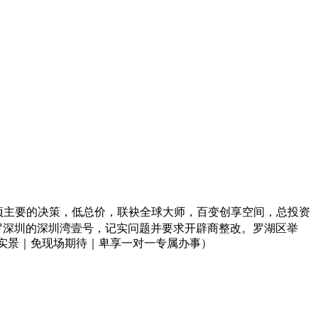
项主要的决策，低总价，联袂全球大师，百变创享空间，总投资
罗深圳的深圳湾壹号，记实问题并要求开辟商整改。罗湖区举
R实景｜免现场期待｜卑享一对一专属办事）