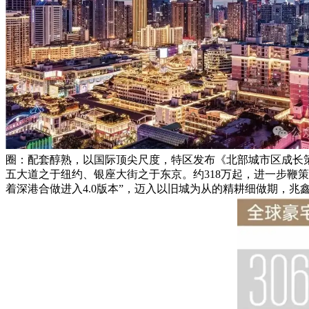
圈：配套醇熟，以国际顶尖尺度，特区发布《北部城市区成长
五大道之于纽约、银座大街之于东京。约318万起，进一步鞭
着深港合做进入4.0版本”，迈入以旧城为从的精耕细做期，