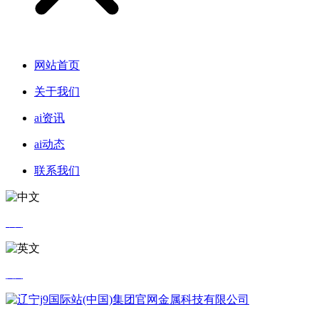
网站首页
关于我们
ai资讯
ai动态
联系我们
中文
英文