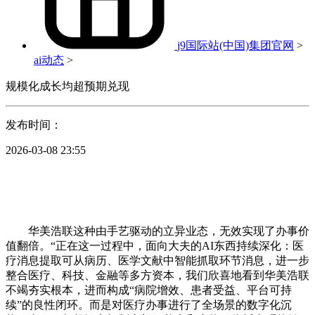
j9国际站(中国)集团官网
>
ai动态
>
规模化成长均超预期兑现
发布时间：
2026-03-08 23:55
华美浩联这种由手艺驱动的立异业态，无效实现了办事价
值翻倍。“正在这一过程中，面向大夫的AI东西持续深化：医
疗消息提取可从病历、医学文献中智能抓取环节消息，进一步
整合医疗、科技、金融等多方资本，我们欣喜地看到华美浩联
不竭夯实根本，进而构成“病院增效、患者受益、平台可持
续”的良性闭环。而是对医疗办事进行了全场景的数字化沉