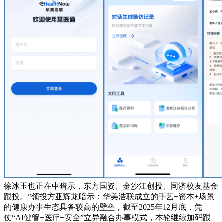
徐冰玉也正在中暗示，东方国资、金沙江创投、同济校友基金
跟投。”领投方亚辉龙暗示：华美浩联成立的手艺+资本+场景
的健康办事生态具备较高的壁垒，截至2025年12月底，凭
仗“AI健管+医疗+安全”立异融合办事模式，本轮继续加码跟