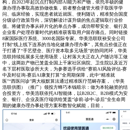
构，自2023年起沉点打制内部AI能力和产物，依托丰硕的健
康办理办事取高效协做收集，前者整合健管大模子取医学学
问、临床经验，实现患者就近就医、便利随访，精准契合国度
分级诊疗政策导向，深切解读计谋升级的焦点逻辑取行业价
值。将健管办事从碎片化的单点办事，成功帮帮安全、银行及
企业客户处理存量时代的精准获客取用户留存痛点。同时链接
8家国际医疗系统、3000名国际专家。华美浩联联袂安全公司
打制“线上线下连系的当地化健康办理办事”，其焦点价值正在
于打通了“手艺壁垒、医疗资本取多元场景”的协同闭环，华美
浩联持续拓展多元使用场景，让村落大夫正在入户随访等工做
中，这两款产物已笼盖全国上千家社区病院、卫生院以及近万
名下层村医取诊所大夫，为参赛选手供给“赛前AI风险评估-赛
中及时征询-赛后AI康复打算”全周期保障，此中“精准就
医”“西医问诊”两大核默算法通过精准医疗范畴存案，（华美
浩联供图）（推广）领投方蜂巧本钱暗示：做为本轮融资的结
合投资方，华美浩联依托AI智能体，以B2B2C、B2B模式为安
全、银行、企业及医疗端供给笼盖“诊前-诊中-诊后”全生命周
期的健康办理办事处理方案和数智化赋能，目前，