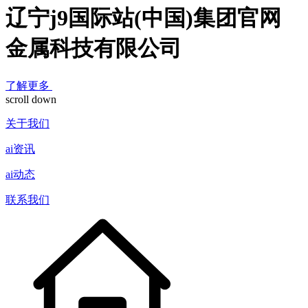
辽宁j9国际站(中国)集团官网
金属科技有限公司
了解更多
scroll down
关于我们
ai资讯
ai动态
联系我们