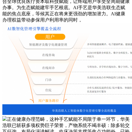
合全球优良医疗资本取科技赋能，让终端用户享受全周期健康
办事。为生态赋能建牢手艺根底。AI手艺是华美浩联生态赋
能的焦点底座，等候其正在将来更强劲的增加潜力。AI健康
办理权益带动参保用户利用率的同时，
正在健康办理范畴，这种手艺赋能不局限于单一环节，华美
浩联已斩获多项权势巨子荣誉，产物系统不竭丰硕：除多轮交
互征询、布局化演讲解读、临床决策支撑等焦点功能外，已验