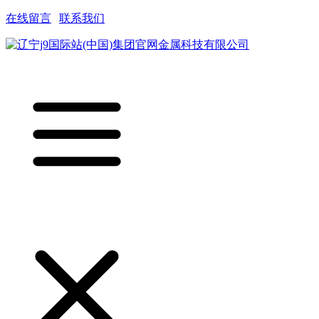
在线留言
|
联系我们