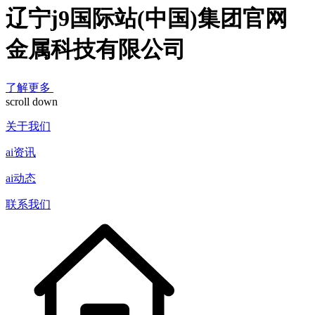
辽宁j9国际站(中国)集团官网
金属科技有限公司
了解更多
scroll down
关于我们
ai资讯
ai动态
联系我们