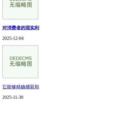
对消费者的现实利
2025-12-04
它能够精确捕获和
2025-11-30
CONTACT US
联系我们