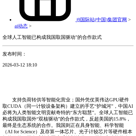
j9国际站(中国)集团官网
>
ai动态
>
全球人工智能已构成我国取国驱动”的合作款式
发布时间：
2026-03-12 18:10
支持负荷转供等智能化营业；国外凭仗英伟达GPU硬件
取CUDA（同一计较设备架构）建立的手艺“护城河”，中国AI
必将为人类智能文明贡献奇特的“东方聪慧”。全球人工智能已
构成我国取国外“双核驱动”的合作款式，反超美国的15.8%，
最终是生态系统的合作。我国则正在具身智能、科学智能
（AI for Science）及存算一体芯片、光子计较芯片等硬件根本