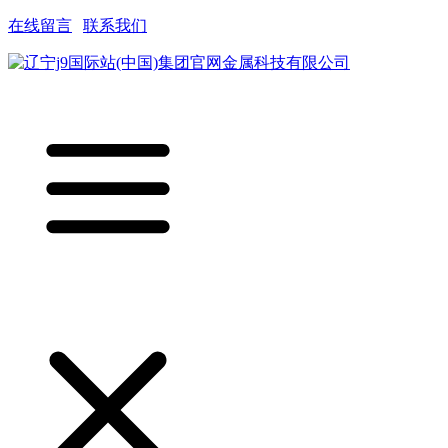
在线留言
|
联系我们