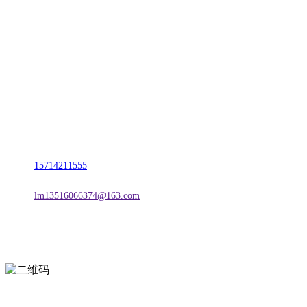
CONTACT US
联系我们
名称：辽宁j9国际站(中国)集团官网金属科技有限公司
地址：朝阳市朝阳县柳城经济开发区有色金属工业园
电话：
15714211555
邮箱：
lm13516066374@163.com
扫一扫进入手机网站