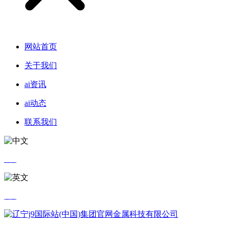
网站首页
关于我们
ai资讯
ai动态
联系我们
中文
英文