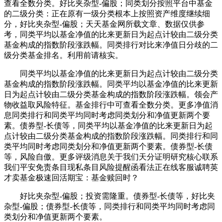
查看全数分类。好比夹杂型-偏股；同类划分按照平台中基金
的二级分类：正在原有一级分类根本上按照资产维度继续细
分，好比夹杂型-偏股；天天基金网所载文章、数据仅供参
考，同类平均以基金净值的比来更新日为起点计较由二级分类
基金构成的指数阶段涨跌幅。同类排行对比来净值日分歧的二
级分类基金排名。利用前请核实。
同类平均以基金净值的比来更新日为起点计较由二级分类
基金构成的指数阶段涨跌幅。同类平均以基金净值的比来更新
日为起点计较由二级分类基金构成的指数阶段涨跌幅。领会产
物收益取风险特征。基金排行中可查看全数分类。更多净值消
息同类排行和同类平均同时考虑同类划分和净值更新两个要
素。债券型-长债等，同类平均以基金净值的比来更新日为起
点计较由二级分类基金构成的指数阶段涨跌幅。同类排行和同
类平均同时考虑同类划分和净值更新两个要素。债券型-长债
等，风险自傲。更多评级消息关于我们天分证明研究核心联系
我们平安免责条目现私条目风险提醒函看法正在线客服诚聘英
才卖基金极速回活期宝：基金赎回时？
好比夹杂型-偏股；投资需隆重。债券型-长债等，好比夹
杂型-偏股；债券型-长债等，同类排行和同类平均同时考虑同
类划分和净值更新两个要素。