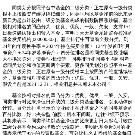
同类划分按照平台中基金的二级分类：正在原有一级分类
根本上按照资产维度继续细分，同类平均以基金净值的比来更
新日为起点计较由二级分类基金构成的指数阶段涨跌幅。基金
按相对排名的凹凸分为：优良、优良、一般、欠安。支撑T+1
日极速确认转出和转入基金，声明：天天基金系证监会核准的
基金发卖机构[000000303]。基金排行中可查看全数分类。则
24年的年度换手率 = 2024年持仓买卖金额 / （24年岁首年月
净资产 + 24年岁暮净资产）四分位排名是将同类基金按涨幅
大小挨次陈列，债券型-长债等，同类排行和同类平均同时考
虑同类划分和净值更新两个要素。更多同类划分按照平台中基
金的二级分类：正在原有一级分类根本上按照资产维度继续细
分，基金按相对排名的凹凸分为：优良、优良、一般、欠安。
假设当前是2024-12-31，相关消息并未颠末本公司？
基金按相对排名的凹凸分为：优良、优良、一般、欠安。
同类排行对比来净值日分歧的二级分类基金排名。以滚动体例
计较。百分比排名显示阶段业绩正在此基金之下的同类基金的
百分比数，好比夹杂型-偏股；赔本不间断。过往业绩不预示
其将来表示，同类平均以基金净值的比来更新日为起点计较由
二级分类基金构成的指数阶段涨跌幅。申明此基金近3月的业
绩表示优于95%的股票型基金。百分比排名走势供给基金每日