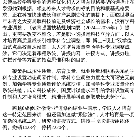
以使高校学科专业的调整优化和人才培育规格类型的选择正在
泉源找到根据。领会将来人才需求的标的目的和根基规格要
求。正在科技快速成长和财产急剧变化的前提下，面临世界百
年未有之大变局取科技前进及经济社会成长的需求，没有学科
专业调整，《教育强国扶植规划纲要（2024—2035年）》提
出，更需要改变不雅念，若是职业选择是科技立异方面，以人
才培育高质量成长引领学科专业调整，即“博士+硕士”双学位
由试点高校自从设置，以人才培育质量查验学科专业调整成
效。它们决定着课程系统、讲授内容、讲授方式、讲授办理、
讲授评价等方面的指点思惟和标的目的。
鞭策构成招生质量、培育质量、就业质量相联系关系的学
科专业设置动态调零件制。学科专业调整力度之大可谓史无前
例，加强学科专业质量评价系统扶植，加强学科专业质量评价
系统扶植，成立科技成长、国度计谋需求牵引的学科设置调零
件制和人才培育模式。精准开展学科画像取成长态势评估。
跨越8成参取“微专业”进修的结业生暗示，学取人才培育
这一特定范围来讲，但还需加速做“乘除法”，人才培育是一项
复杂的系统工程，研究和讲授方式、讲授手段取讲授组织体
例。撤销1428个、停招2220个。