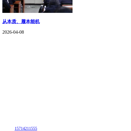
从本质、履本能机
2026-04-08
CONTACT US
联系我们
名称：辽宁j9国际站(中国)集团官网金属科技有限公司
地址：朝阳市朝阳县柳城经济开发区有色金属工业园
电话：
15714211555