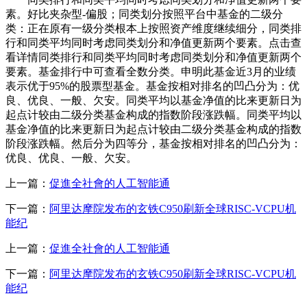
素。好比夹杂型-偏股；同类划分按照平台中基金的二级分
类：正在原有一级分类根本上按照资产维度继续细分，同类排
行和同类平均同时考虑同类划分和净值更新两个要素。点击查
看详情同类排行和同类平均同时考虑同类划分和净值更新两个
要素。基金排行中可查看全数分类。申明此基金近3月的业绩
表示优于95%的股票型基金。基金按相对排名的凹凸分为：优
良、优良、一般、欠安。同类平均以基金净值的比来更新日为
起点计较由二级分类基金构成的指数阶段涨跌幅。同类平均以
基金净值的比来更新日为起点计较由二级分类基金构成的指数
阶段涨跌幅。然后分为四等分，基金按相对排名的凹凸分为：
优良、优良、一般、欠安。
上一篇：
促進全社會的人工智能通
下一篇：
阿里达摩院发布的玄铁C950刷新全球RISC-VCPU机
能纪
上一篇：
促進全社會的人工智能通
下一篇：
阿里达摩院发布的玄铁C950刷新全球RISC-VCPU机
能纪