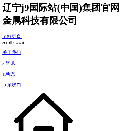
辽宁j9国际站(中国)集团官网
金属科技有限公司
了解更多
scroll down
关于我们
ai资讯
ai动态
联系我们