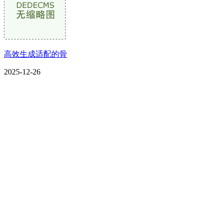
高效生成适配的骨
2025-12-26
CONTACT US
联系我们
名称：辽宁j9国际站(中国)集团官网金属科技有限公司
地址：朝阳市朝阳县柳城经济开发区有色金属工业园