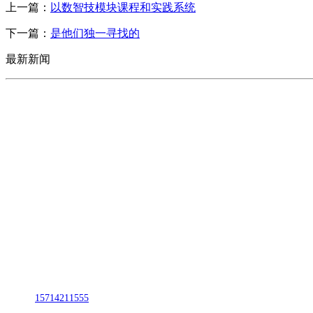
上一篇：
以数智技模块课程和实践系统
下一篇：
是他们独一寻找的
最新新闻
CONTACT US
联系我们
名称：辽宁j9国际站(中国)集团官网金属科技有限公司
地址：朝阳市朝阳县柳城经济开发区有色金属工业园
电话：
15714211555