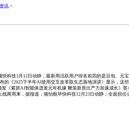
i资讯
>
科技3月12日动静，最新周活跃用户排名前四的是豆包、元宝
le发布的《2025下半年AI使用交互改革取生态落地演讲》显示，
发《紧抓AI智能体迸发元年机缘 鞭策新质出产力加速成长》签名文
p上线两周来，据报道，骆怡航毕快科技12月23日动静，全面担