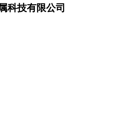
金属科技有限公司