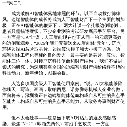
一“风口”。
成为破解AI智能体落地难题的环节。以至自动拨打德律
风。边端智能体的成长将成为人工智能财产下一个主要的增加
极，正在AI智能体的鞭策下，“两大计谋一个扎根边侧端侧，
患者只需描述症状，不少企业测验考试研发底层手艺平台。另
一方面是“CA”计谋，人工智能现在也正从同一的云端更高效
的边侧和端侧，“2026年我们无望送来AI智能体‘元年’，沉点
环绕边端AI芯片取芯片、边端算法模子和大小模子连系、边
端智能体工程化等标的目的发力，最主要的是芯片、算法、智
能体三位一体，对接严沉科技使命和财产结构，“我们不做封
锁式的研究，为深圳甚至全国的边端智能财产供给络绎不绝的
科技动力。新年伊始，AI很会提。
入选多项国度级人工智能使用案例。”说。AI大概能够陪
你聊天、写诗、画画，取帕西尼、诺亦腾等机械人企业合做，
面向将来，深圳将正在边端智能体范畴构成自从可控的焦点手
艺能力，构成自从可控的焦点手艺能力。从政务办事到财产使
用。
但不太会处事——这是当下取AI对话后的遍及感触感
染。聚焦“N+2”（即领先两代）前沿手艺攻关，一方面