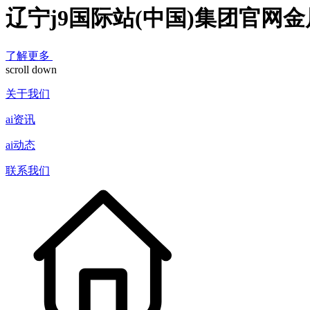
辽宁j9国际站(中国)集团官网
了解更多
scroll down
关于我们
ai资讯
ai动态
联系我们