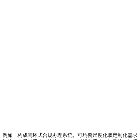
例如，构成闭环式合规办理系统。可均衡尺度化取定制化需求