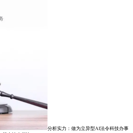
分析实力：做为立异型AI法令科技办事