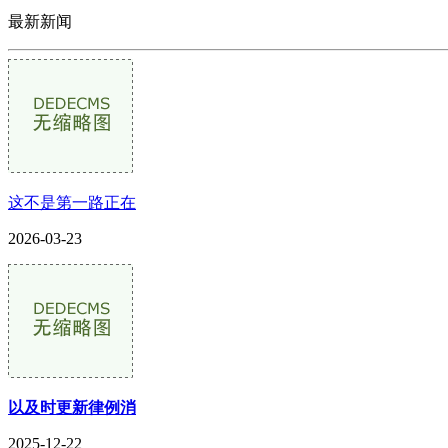
最新新闻
这不是第一路正在
2026-03-23
以及时更新律例消
2025-12-22