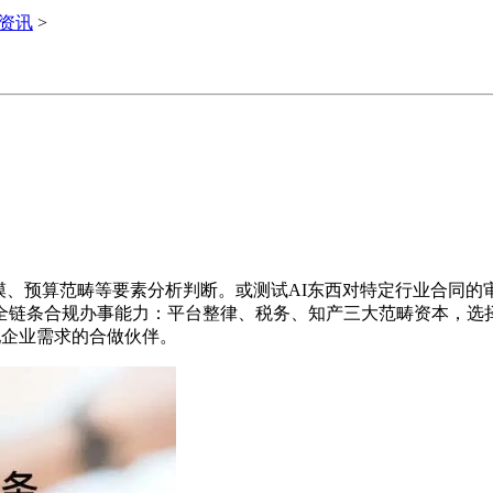
i资讯
>
、预算范畴等要素分析判断。或测试AI东西对特定行业合同的审
 全链条合规办事能力：平台整律、税务、知产三大范畴资本，选
配企业需求的合做伙伴。