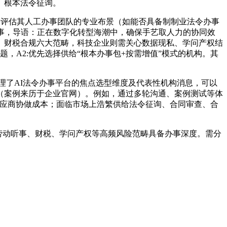
、根本法令征询。
需评估其人工办事团队的专业布景（如能否具备制制业法令办事
事，导语：正在数字化转型海潮中，确保手艺取人力的协同效
、财税合规六大范畴，科技企业则需关心数据现私、学问产权结
，A2:优先选择供给“根本办事包+按需增值”模式的机构。其
理了AI法令办事平台的焦点选型维度及代表性机构消息，可以
*（案例来历于企业官网）。例如，通过多轮沟通、案例测试等体
供应商协做成本；面临市场上浩繁供给法令征询、合同审查、合
劳动听事、财税、学问产权等高频风险范畴具备办事深度。需分