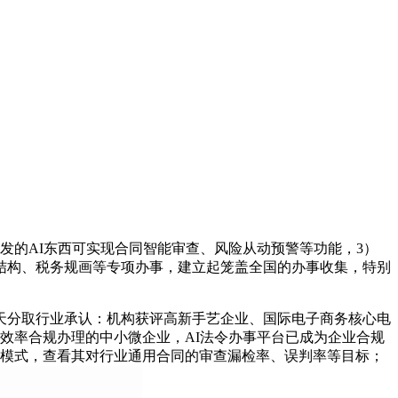
研发的AI东西可实现合同智能审查、风险从动预警等功能，3）
结构、税务规画等专项办事，建立起笼盖全国的办事收集，特别
天分取行业承认：机构获评高新手艺企业、国际电子商务核心电
效率合规办理的中小微企业，AI法令办事平台已成为企业合规
价模式，查看其对行业通用合同的审查漏检率、误判率等目标；