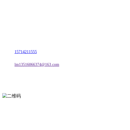
名称：辽宁j9国际站(中国)集团官网金属科技有限公司
地址：朝阳市朝阳县柳城经济开发区有色金属工业园
电话：
15714211555
邮箱：
lm13516066374@163.com
扫一扫进入手机网站