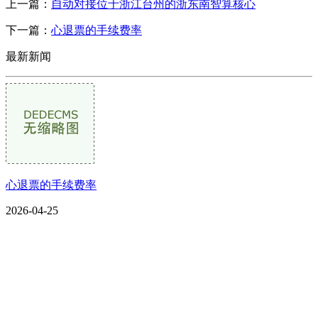
上一篇：
自动对接位于浙江台州的浙东南智算核心
下一篇：
心退票的手续费率
最新新闻
心退票的手续费率
2026-04-25
CONTACT US
联系我们