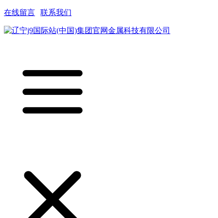
在线留言
|
联系我们