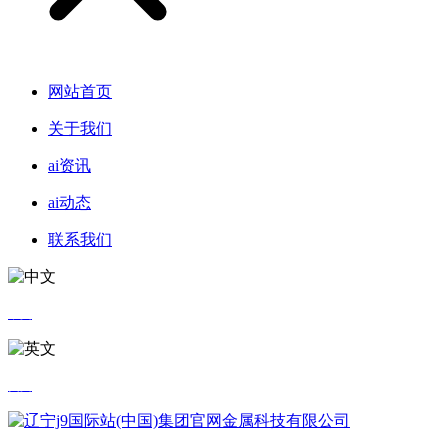
网站首页
关于我们
ai资讯
ai动态
联系我们
中文
英文