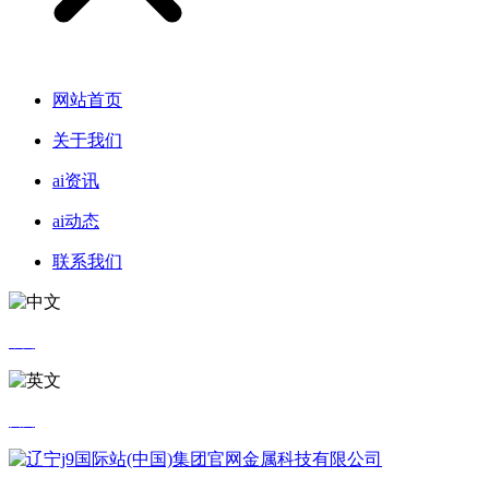
网站首页
关于我们
ai资讯
ai动态
联系我们
中文
英文