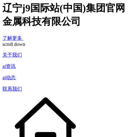
辽宁j9国际站(中国)集团官网
金属科技有限公司
了解更多
scroll down
关于我们
ai资讯
ai动态
联系我们