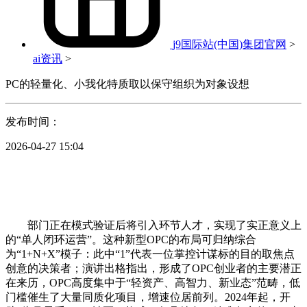
j9国际站(中国)集团官网
>
ai资讯
>
PC的轻量化、小我化特质取以保守组织为对象设想
发布时间：
2026-04-27 15:04
部门正在模式验证后将引入环节人才，实现了实正意义上
的“单人闭环运营”。这种新型OPC的布局可归纳综合
为“1+N+X”模子：此中“1”代表一位掌控计谋标的目的取焦点
创意的决策者；演讲出格指出，形成了OPC创业者的主要潜正
在来历，OPC高度集中于“轻资产、高智力、新业态”范畴，低
门槛催生了大量同质化项目，增速位居前列。2024年起，开