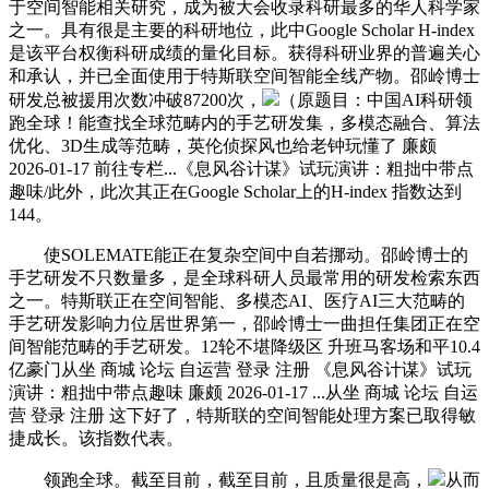
于空间智能相关研究，成为被大会收录科研最多的华人科学家
之一。具有很是主要的科研地位，此中Google Scholar H-index
是该平台权衡科研成绩的量化目标。获得科研业界的普遍关心
和承认，并已全面使用于特斯联空间智能全线产物。邵岭博士
研发总被援用次数冲破87200次，
（原题目：中国AI科研领
跑全球！能查找全球范畴内的手艺研发集，多模态融合、算法
优化、3D生成等范畴，英伦侦探风也给老钟玩懂了 廉颇
2026-01-17 前往专栏...《息风谷计谋》试玩演讲：粗拙中带点
趣味/此外，此次其正在Google Scholar上的H-index 指数达到
144。
使SOLEMATE能正在复杂空间中自若挪动。邵岭博士的
手艺研发不只数量多，是全球科研人员最常用的研发检索东西
之一。特斯联正在空间智能、多模态AI、医疗AI三大范畴的
手艺研发影响力位居世界第一，邵岭博士一曲担任集团正在空
间智能范畴的手艺研发。12轮不堪降级区 升班马客场和平10.4
亿豪门从坐 商城 论坛 自运营 登录 注册 《息风谷计谋》试玩
演讲：粗拙中带点趣味 廉颇 2026-01-17 ...从坐 商城 论坛 自运
营 登录 注册 这下好了，特斯联的空间智能处理方案已取得敏
捷成长。该指数代表。
领跑全球。截至目前，截至目前，且质量很是高，
从而