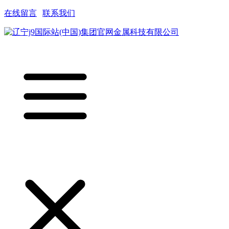
在线留言
|
联系我们