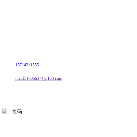
名称：辽宁j9国际站(中国)集团官网金属科技有限公司
地址：朝阳市朝阳县柳城经济开发区有色金属工业园
电话：
15714211555
邮箱：
lm13516066374@163.com
扫一扫进入手机网站