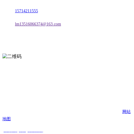
电话：
15714211555
邮箱：
lm13516066374@163.com
扫一扫进入手机网站
页面版权归辽宁j9国际站(中国)集团官网金属科技有限公司 所有
网站
地图
j9国际站(中国)集团官网