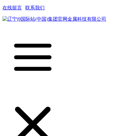
在线留言
|
联系我们