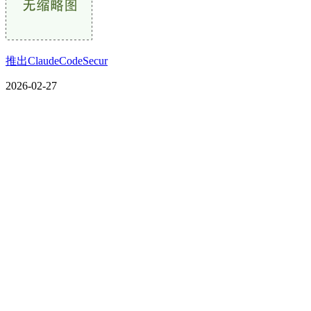
推出ClaudeCodeSecur
2026-02-27
CONTACT US
联系我们
名称：辽宁j9国际站(中国)集团官网金属科技有限公司
地址：朝阳市朝阳县柳城经济开发区有色金属工业园