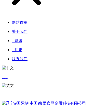
网站首页
关于我们
ai资讯
ai动态
联系我们
中文
英文